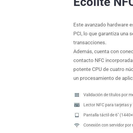
Ecolite NF
Este avanzado hardware es
PCI, lo que garantiza una 
transacciones.
Además, cuenta con conect
contacto NFC incorporada
potente CPU de cuatro núc
un procesamiento de aplic
Validación de títulos por 
Lector NFC para tarjetas y
Pantalla táctil de 6″ (1440
Conexión con servidor por 