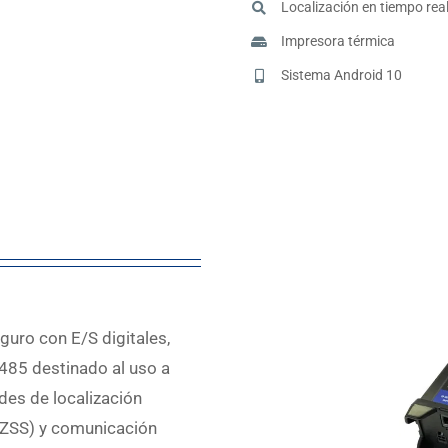
Localización en tiempo rea
Impresora térmica
Sistema Android 10
eguro con E/S digitales,
85 destinado al uso a
des de localización
QZSS) y comunicación