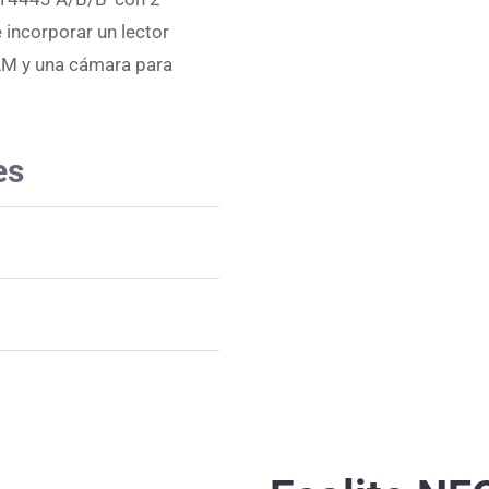
incorporar un lector
AM y una cámara para
es