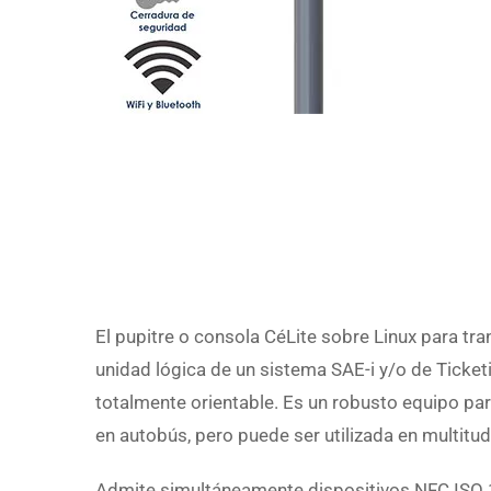
El pupitre o consola CéLite sobre Linux para tra
unidad lógica de un sistema SAE-i y/o de Ticket
totalmente orientable. Es un robusto equipo par
en autobús, pero puede ser utilizada en multitu
Admite simultáneamente dispositivos NFC ISO 