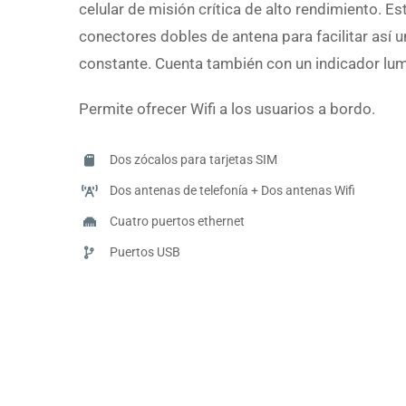
celular de misión crítica de alto rendimiento. E
conectores dobles de antena para facilitar así 
constante. Cuenta también con un indicador lu
Permite ofrecer Wifi a los usuarios a bordo.
Dos zócalos para tarjetas SIM
Dos antenas de telefonía + Dos antenas Wifi
Cuatro puertos ethernet
Puertos USB