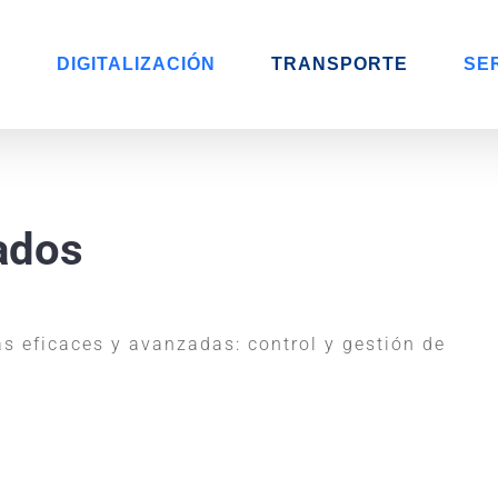
O
DIGITALIZACIÓN
TRANSPORTE
SE
ados
ás eficaces y avanzadas: control y gestión de