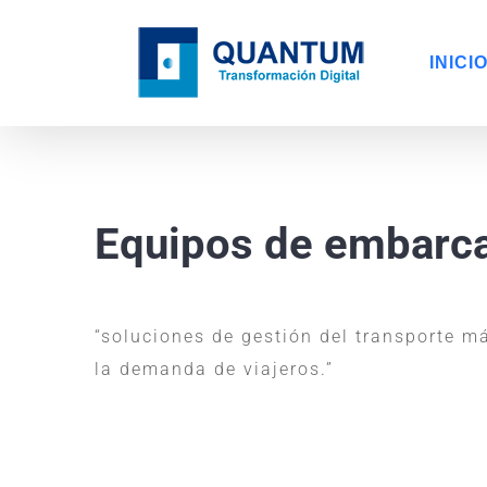
Skip
to
INICI
content
Equipos de embarc
“soluciones de gestión del transporte m
la demanda de viajeros.”