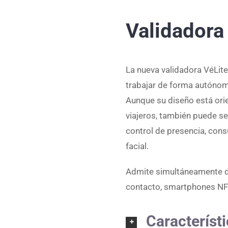
Validadora 
La nueva validadora VéLite
trabajar de forma autónom
Aunque su diseño está ori
viajeros, también puede se
control de presencia, con
facial.
Admite simultáneamente di
contacto, smartphones NFC
Característ