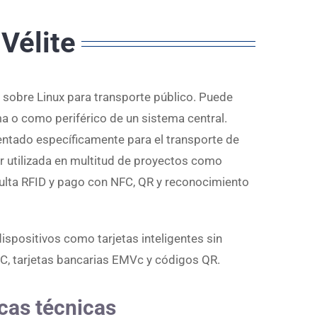
Vélite
 sobre Linux para transporte público. Puede
a o como periférico de un sistema central.
entado específicamente para el transporte de
r utilizada en multitud de proyectos como
sulta RFID y pago con NFC, QR y reconocimiento
spositivos como tarjetas inteligentes sin
, tarjetas bancarias EMVc y códigos QR.
icas técnicas