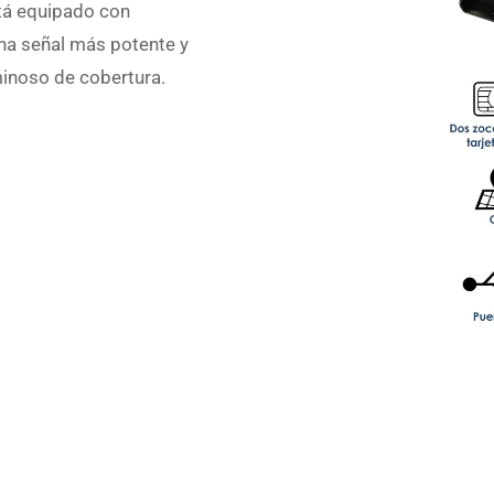
stá equipado con
una señal más potente y
minoso de cobertura.