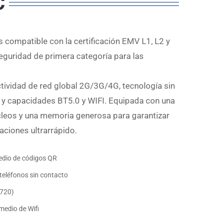
C
 compatible con la certificación EMV L1, L2 y
seguridad de primera categoría para las
ividad de red global 2G/3G/4G, tecnología sin
 y capacidades BT5.0 y WIFI. Equipada con una
leos y una memoria generosa para garantizar
aciones ultrarrápido.
medio de códigos QR
 teléfonos sin contacto
×720)
medio de Wifi