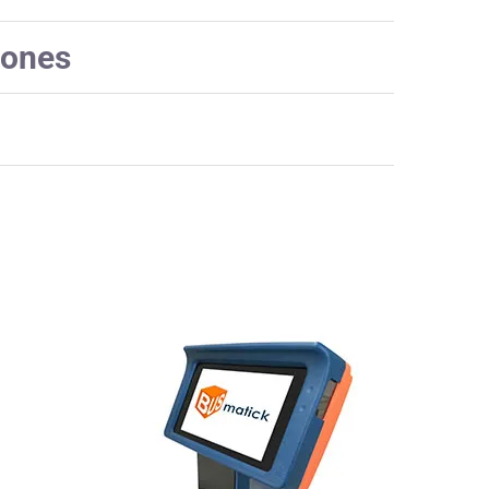
iones