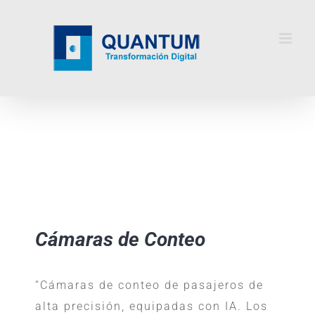
Skip
to
content
Cámaras de Conteo
“Cámaras de conteo de pasajeros de
alta precisión, equipadas con IA. Los