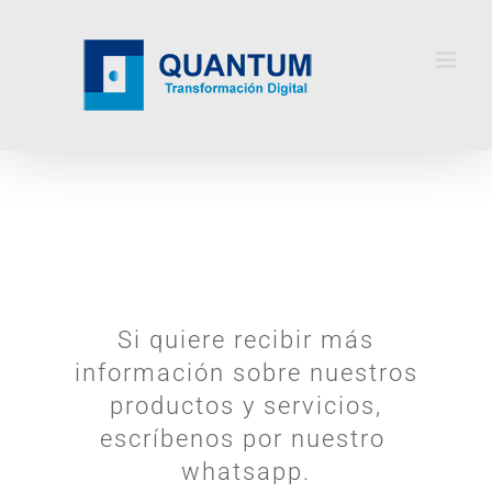
Skip
to
content
Si quiere recibir más
información sobre nuestros
productos y servicios,
escríbenos por nuestro
whatsapp.